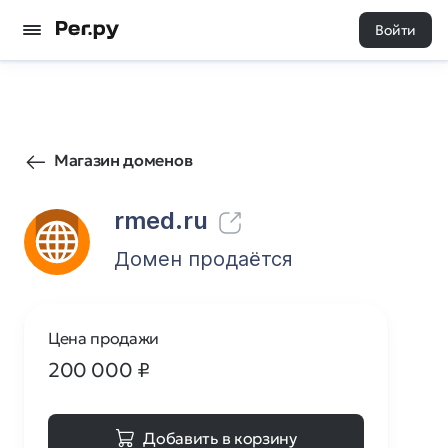
Войти
1244
0
Магазин доменов
rmed.ru
Домен продаётся
Цена продажи
200 000
₽
Добавить в корзину