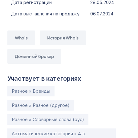
Дата регистрации
28.05.2024
Дата выставления на продажу
06.07.2024
Whois
История Whois
Доменный брокер
Участвует в категориях
Разное » Бренды
Разное » Разное (другое)
Разное » Словарные слова (рус)
Автоматические категории » 4-х