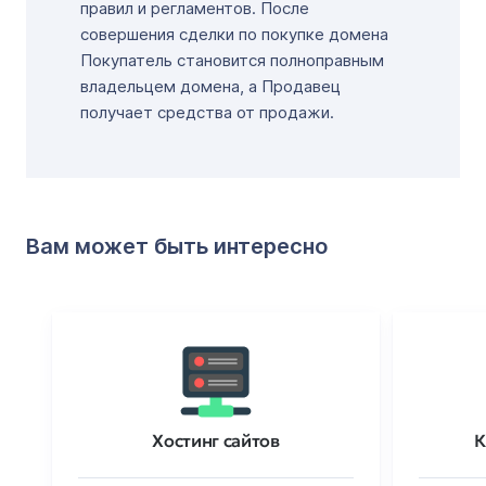
правил и регламентов. После
совершения сделки по покупке домена
Покупатель становится полноправным
владельцем домена, а Продавец
получает средства от продажи.
Вам может быть интересно
Хостинг сайтов
К